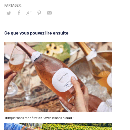
Ce que vous pouvez lire ensuite
Trinquer sans modération : avec le sans alcool !