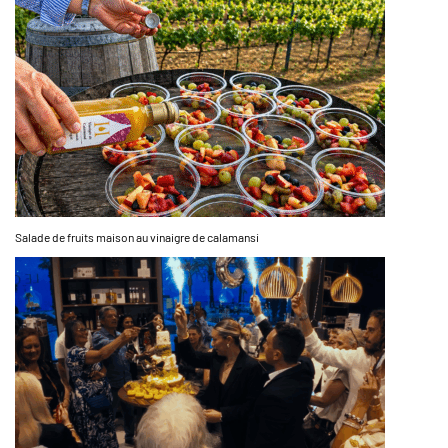
Salade de fruits maison au vinaigre de calamansi