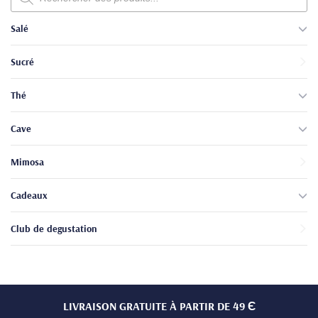
produits
Salé
Sucré
Thé
Cave
Mimosa
Cadeaux
Club de degustation
LIVRAISON GRATUITE À PARTIR DE 49 Є