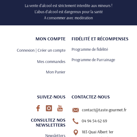
La vente d’alcool est strictement interdite aux mineurs !
L’abus d’alcool est dangereux pour la santé
A consommer avec modération
MON COMPTE
FIDÉLITÉ ET RÉCOMPENSES
Programme de fidélité
Connexion | Créer un compte
Programme de Parrainage
Mes commandes
Mon Panier
SUIVEZ-NOUS
CONTACTEZ-NOUS
contact@taste-gourmet.fr
CONSULTEZ NOS
04 94 54 62 69
NEWSLETTERS
183 Quai Albert 1er
Newsletters