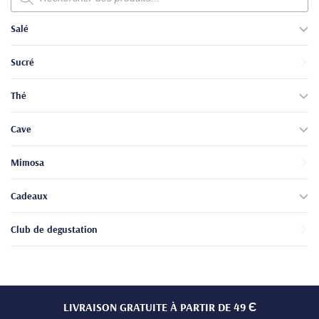
produits
Salé
Sucré
Thé
Cave
Mimosa
Cadeaux
Club de degustation
LIVRAISON GRATUITE À PARTIR DE 49 Є