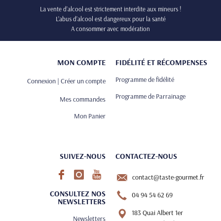
La vente d’alcool est strictement interdite aux mineurs !
L’abus d’alcool est dangereux pour la santé
A consommer avec modération
MON COMPTE
FIDÉLITÉ ET RÉCOMPENSES
Programme de fidélité
Connexion | Créer un compte
Programme de Parrainage
Mes commandes
Mon Panier
SUIVEZ-NOUS
CONTACTEZ-NOUS
contact@taste-gourmet.fr
CONSULTEZ NOS
04 94 54 62 69
NEWSLETTERS
183 Quai Albert 1er
Newsletters