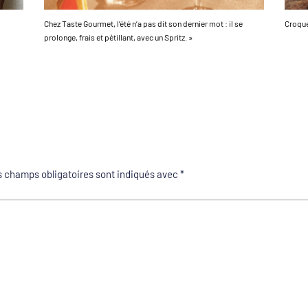
Chez Taste Gourmet, l’été n’a pas dit son dernier mot : il se
Croque
prolonge, frais et pétillant, avec un Spritz. »
 champs obligatoires sont indiqués avec
*