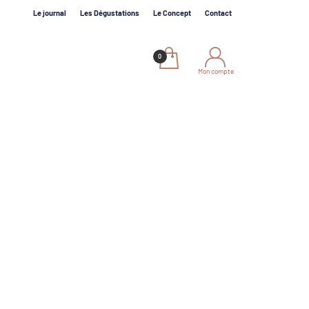
Le journal
Les Dégustations
Le Concept
Contact
Mon compte