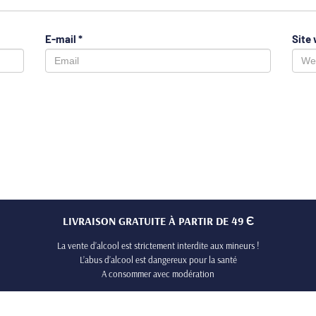
E-mail
*
Site
LIVRAISON GRATUITE À PARTIR DE 49 Є
La vente d’alcool est strictement interdite aux mineurs !
L’abus d’alcool est dangereux pour la santé
A consommer avec modération