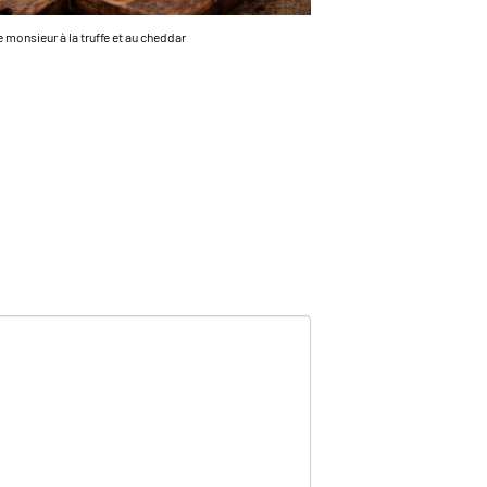
 monsieur à la truffe et au cheddar