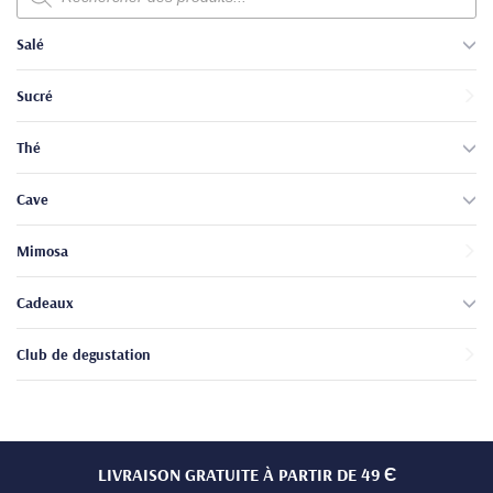
produits
Salé
Sucré
Thé
Cave
Mimosa
Cadeaux
Club de degustation
LIVRAISON GRATUITE À PARTIR DE 49 Є