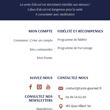
La vente d’alcool est strictement interdite aux mineurs !
L’abus d’alcool est dangereux pour la santé
A consommer avec modération
MON COMPTE
FIDÉLITÉ ET RÉCOMPENSES
Programme de fidélité
Connexion | Créer un compte
Programme de Parrainage
Mes commandes
Mon Panier
SUIVEZ-NOUS
CONTACTEZ-NOUS
contact@taste-gourmet.fr
CONSULTEZ NOS
04 94 54 62 69
NEWSLETTERS
183 Quai Albert 1er
Newsletters