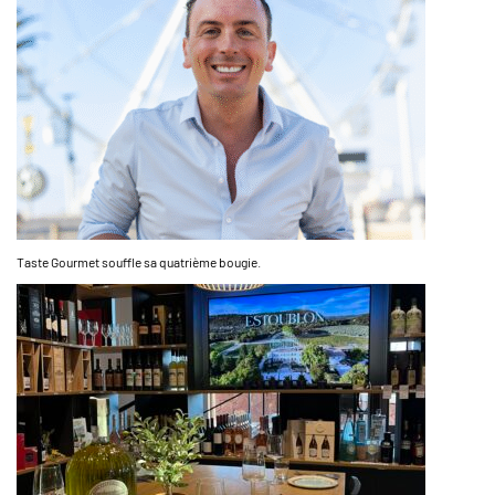
Taste Gourmet souffle sa quatrième bougie.