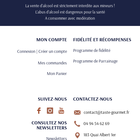
La vente d’alcool est strictement interdite aux mineurs !
L’abus d’alcool est dangereux pour la santé
A consommer avec modération
MON COMPTE
FIDÉLITÉ ET RÉCOMPENSES
Programme de fidélité
Connexion | Créer un compte
Programme de Parrainage
Mes commandes
Mon Panier
SUIVEZ-NOUS
CONTACTEZ-NOUS
contact@taste-gourmet.fr
CONSULTEZ NOS
04 94 54 62 69
NEWSLETTERS
183 Quai Albert 1er
Newsletters