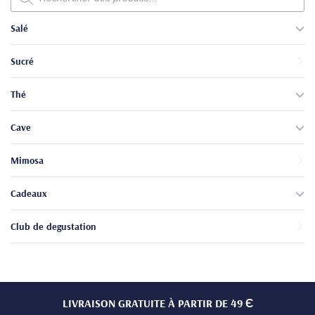
produits
Salé
Sucré
Thé
Cave
Mimosa
Cadeaux
Club de degustation
LIVRAISON GRATUITE À PARTIR DE 49 Є