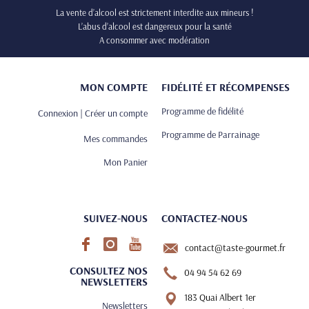
La vente d’alcool est strictement interdite aux mineurs !
L’abus d’alcool est dangereux pour la santé
A consommer avec modération
MON COMPTE
FIDÉLITÉ ET RÉCOMPENSES
Programme de fidélité
Connexion | Créer un compte
Programme de Parrainage
Mes commandes
Mon Panier
SUIVEZ-NOUS
CONTACTEZ-NOUS
contact@taste-gourmet.fr
CONSULTEZ NOS
04 94 54 62 69
NEWSLETTERS
183 Quai Albert 1er
Newsletters