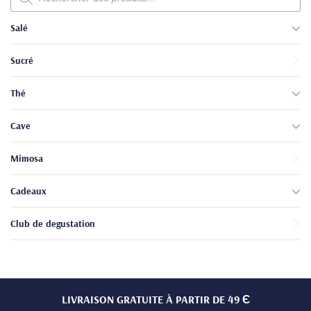
produits
Salé
Sucré
Thé
Cave
Mimosa
Cadeaux
Club de degustation
LIVRAISON GRATUITE À PARTIR DE 49 Є