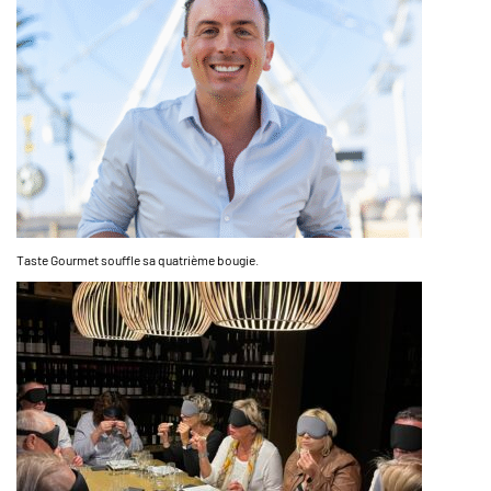
Taste Gourmet souffle sa quatrième bougie.