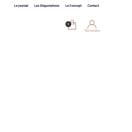
Le journal
Les Dégustations
Le Concept
Contact
Mon compte