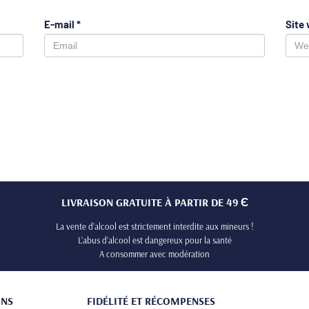
E-mail
*
Site
LIVRAISON GRATUITE À PARTIR DE 49 Є
La vente d’alcool est strictement interdite aux mineurs !
L’abus d’alcool est dangereux pour la santé
A consommer avec modération
ONS
FIDÉLITÉ ET RÉCOMPENSES