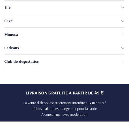
Thé
Cave
Mimosa
Cadeaux
Club de degustation
LIVRAISON GRATUITE À PARTIR DE 49 Є
La vente d’alcool est strictement interdite aux mineurs !
L’abus d’alcool est dangereux pour la santé
A consommer avec modération