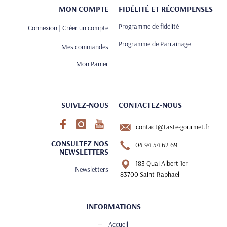
MON COMPTE
FIDÉLITÉ ET RÉCOMPENSES
Programme de fidélité
Connexion | Créer un compte
Programme de Parrainage
Mes commandes
Mon Panier
SUIVEZ-NOUS
CONTACTEZ-NOUS
contact@taste-gourmet.fr
CONSULTEZ NOS
04 94 54 62 69
NEWSLETTERS
183 Quai Albert 1er
Newsletters
83700 Saint-Raphael
INFORMATIONS
Accueil