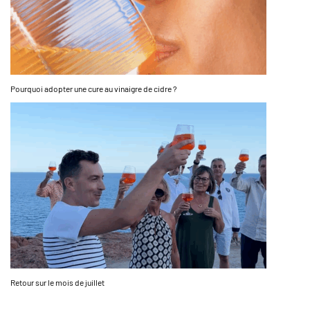
Pourquoi adopter une cure au vinaigre de cidre ?
Retour sur le mois de juillet