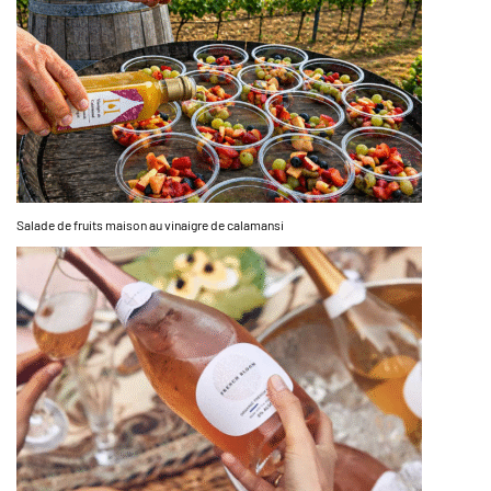
Salade de fruits maison au vinaigre de calamansi