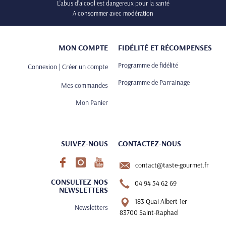
L’abus d’alcool est dangereux pour la santé
A consommer avec modération
MON COMPTE
FIDÉLITÉ ET RÉCOMPENSES
Programme de fidélité
Connexion | Créer un compte
Programme de Parrainage
Mes commandes
Mon Panier
SUIVEZ-NOUS
CONTACTEZ-NOUS
contact@taste-gourmet.fr
CONSULTEZ NOS
04 94 54 62 69
NEWSLETTERS
183 Quai Albert 1er
Newsletters
83700 Saint-Raphael