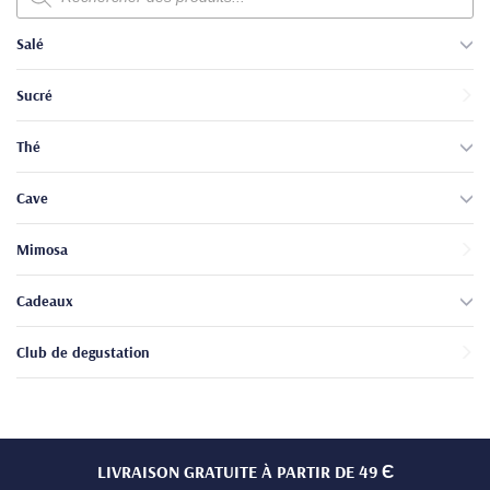
produits
Salé
Sucré
Thé
Cave
Mimosa
Cadeaux
Club de degustation
LIVRAISON GRATUITE À PARTIR DE 49 Є