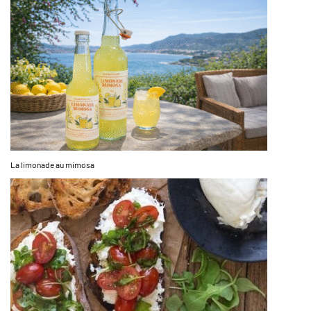
La limonade au mimosa