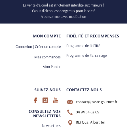
La vente d’alcool est strictement interdite aux mineurs !
L’abus d’alcool est dangereux pour la santé
A consommer avec modération
MON COMPTE
FIDÉLITÉ ET RÉCOMPENSES
Programme de fidélité
Connexion | Créer un compte
Programme de Parrainage
Mes commandes
Mon Panier
SUIVEZ-NOUS
CONTACTEZ-NOUS
contact@taste-gourmet.fr
CONSULTEZ NOS
04 94 54 62 69
NEWSLETTERS
183 Quai Albert 1er
Newsletters