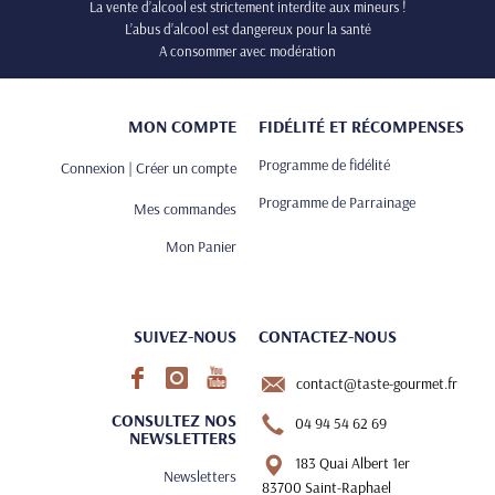
La vente d’alcool est strictement interdite aux mineurs !
L’abus d’alcool est dangereux pour la santé
A consommer avec modération
MON COMPTE
FIDÉLITÉ ET RÉCOMPENSES
Programme de fidélité
Connexion | Créer un compte
Programme de Parrainage
Mes commandes
Mon Panier
SUIVEZ-NOUS
CONTACTEZ-NOUS
contact@taste-gourmet.fr
CONSULTEZ NOS
04 94 54 62 69
NEWSLETTERS
183 Quai Albert 1er
Newsletters
83700 Saint-Raphael