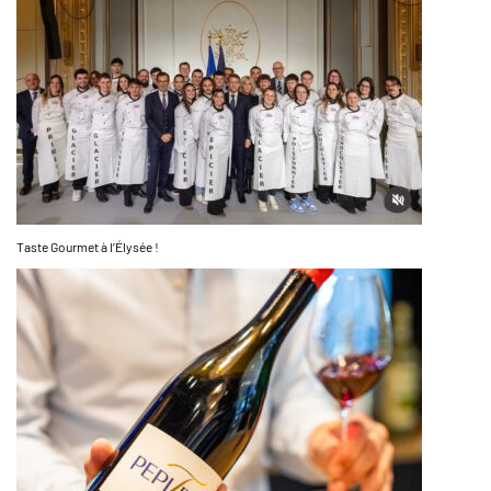
Taste Gourmet à l’Élysée !