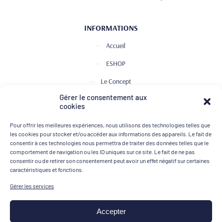
INFORMATIONS
Accueil
ESHOP
Le Concept
Gérer le consentement aux
Club de Dégustation
cookies
Le journal
Pour offrir les meilleures expériences, nous utilisons des technologies telles que
Contact
les cookies pour stocker et/ou accéder aux informations des appareils. Le fait de
consentir à ces technologies nous permettra de traiter des données telles que le
comportement de navigation ou les ID uniques sur ce site. Le fait de ne pas
consentir ou de retirer son consentement peut avoir un effet négatif sur certaines
MOYENS DE PAIEMENT
caractéristiques et fonctions.
Gérer les services
Accepter