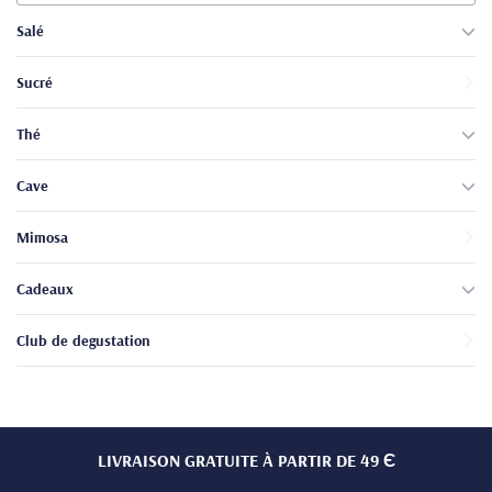
produits
Salé
Sucré
Thé
Cave
Mimosa
Cadeaux
Club de degustation
LIVRAISON GRATUITE À PARTIR DE 49 Є