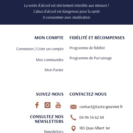
La vente d’alcool est strictement interdite aux mineurs !
L’abus d’alcool est dangereux pour la santé
A consommer avec modération
MON COMPTE
FIDÉLITÉ ET RÉCOMPENSES
Programme de fidélité
Connexion | Créer un compte
Programme de Parrainage
Mes commandes
Mon Panier
SUIVEZ-NOUS
CONTACTEZ-NOUS
contact@taste-gourmet.fr
CONSULTEZ NOS
04 94 54 62 69
NEWSLETTERS
183 Quai Albert 1er
Newsletters