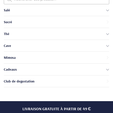
produits
Salé
Sucré
Thé
Cave
Mimosa
Cadeaux
Club de degustation
LIVRAISON GRATUITE À PARTIR DE 49 Є