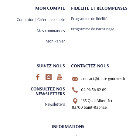
MON COMPTE
FIDÉLITÉ ET RÉCOMPENSES
Programme de fidélité
Connexion | Créer un compte
Programme de Parrainage
Mes commandes
Mon Panier
SUIVEZ-NOUS
CONTACTEZ-NOUS
contact@taste-gourmet.fr
CONSULTEZ NOS
04 94 54 62 69
NEWSLETTERS
183 Quai Albert 1er
Newsletters
83700 Saint-Raphael
INFORMATIONS