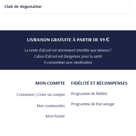
Club de degustation
LIVRAISON GRATUITE À PARTIR DE 49 Є
La vente d’alcool est strictement interdite aux mineurs !
L’abus d’alcool est dangereux pour la santé
A consommer avec modération
MON COMPTE
FIDÉLITÉ ET RÉCOMPENSES
Programme de fidélité
Connexion | Créer un compte
Programme de Parrainage
Mes commandes
Mon Panier