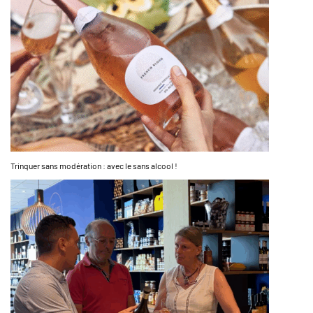
Trinquer sans modération : avec le sans alcool !