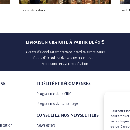
Les vins des stars
Taste 
LIVRAISON GRATUITE À PARTIR DE 49 Є
La vente d’alcool est strictement interdite aux mineurs !
L’abus d’alcool est dangereux pour la santé
A consommer avec modération
ONS
FIDÉLITÉ ET RÉCOMPENSES
Programme de fidélité
Programme de Parrainage
Pour offrir l
CONSULTEZ NOS NEWSLETTERS
pour stocker 
technologies 
ustation
Newsletters
ou les ID uni