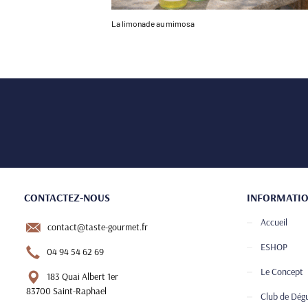
La limonade au mimosa
CONTACTEZ-NOUS
INFORMATI
Accueil
contact@taste-gourmet.fr
ESHOP
04 94 54 62 69
Le Concept
183 Quai Albert 1er
83700 Saint-Raphael
Club de Dég