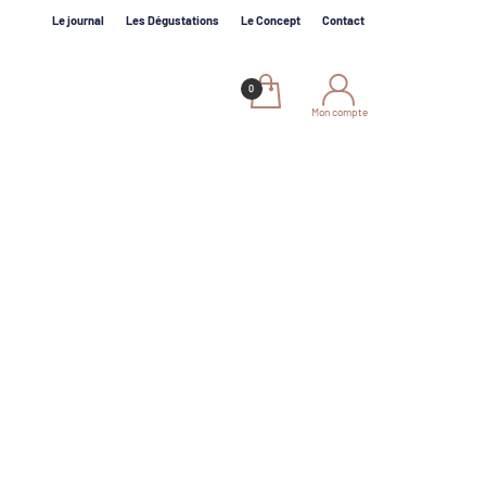
Le journal
Les Dégustations
Le Concept
Contact
Mon compte