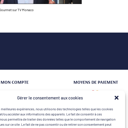
Gourmet sur TV Monaco
MON COMPTE
MOYENS DE PAIEMENT
Connexion | Créer un compte
Gérer le consentement aux cookies
Mes commandes
es meilleures expériences, nous utilisons des technologies telles que les cookies
Mon Panier
et/ou accéder aux informations des appareils. Le fait de consentir à ces
nous permettra de traiter des données telles que le comportement de navigation
ques sur ce site. Le fait de ne pas consentir ou de retirer son consentement peut