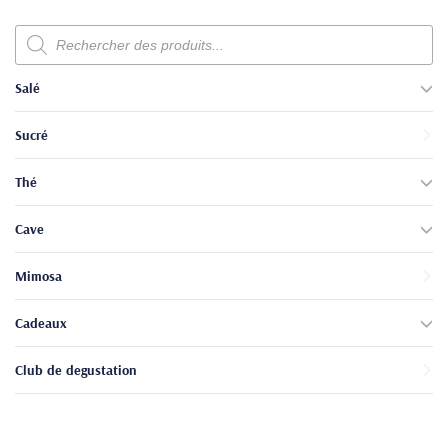
Recherche
de
produits
Salé
Sucré
Thé
Cave
Mimosa
Cadeaux
Club de degustation