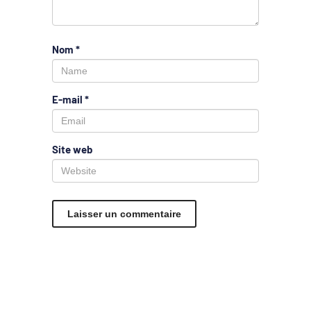
Nom
*
E-mail
*
Site web