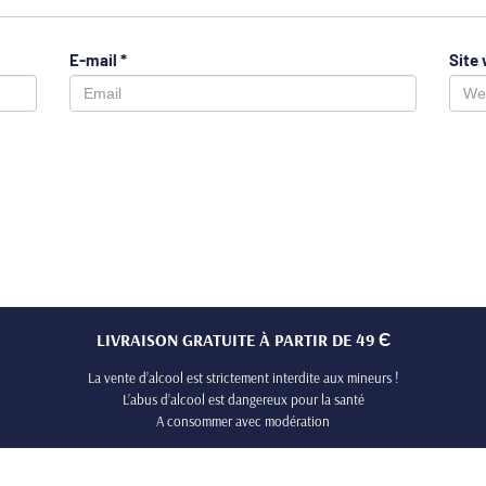
E-mail
*
Site
LIVRAISON GRATUITE À PARTIR DE 49 Є
La vente d’alcool est strictement interdite aux mineurs !
L’abus d’alcool est dangereux pour la santé
A consommer avec modération