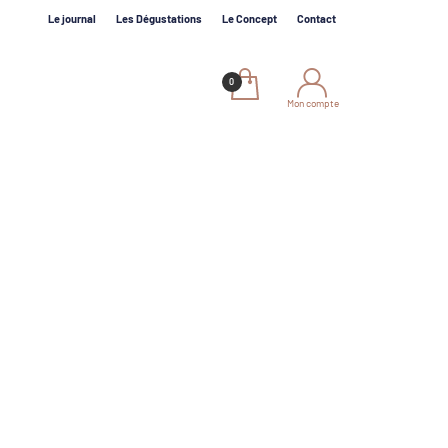
Le journal
Les Dégustations
Le Concept
Contact
Mon compte