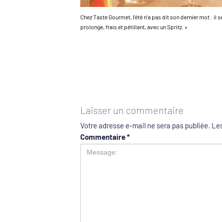
Chez Taste Gourmet, l’été n’a pas dit son dernier mot : il s
prolonge, frais et pétillant, avec un Spritz. »
Laisser un commentaire
Votre adresse e-mail ne sera pas publiée.
Les
Commentaire
*