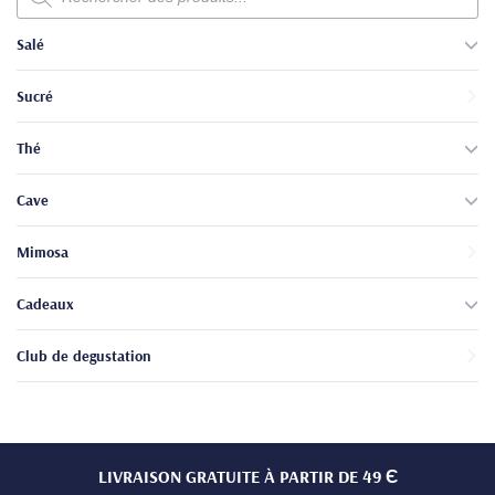
produits
Salé
Sucré
Thé
Cave
Mimosa
Cadeaux
Club de degustation
LIVRAISON GRATUITE À PARTIR DE 49 Є