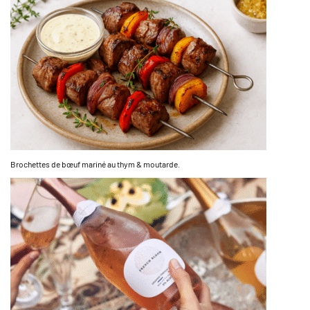
Brochettes de bœuf mariné au thym & moutarde.