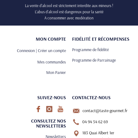
La vente d’alcool est strictement interdite aux mineurs !
L’abus d’alcool est dangereux pour la santé
A consommer avec modération
MON COMPTE
FIDÉLITÉ ET RÉCOMPENSES
Programme de fidélité
Connexion | Créer un compte
Programme de Parrainage
Mes commandes
Mon Panier
SUIVEZ-NOUS
CONTACTEZ-NOUS
contact@taste-gourmet.fr
CONSULTEZ NOS
04 94 54 62 69
NEWSLETTERS
183 Quai Albert 1er
Newsletters