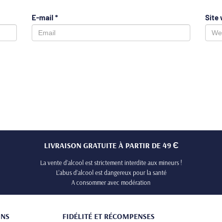
E-mail
*
Site
LIVRAISON GRATUITE À PARTIR DE 49 Є
La vente d’alcool est strictement interdite aux mineurs !
L’abus d’alcool est dangereux pour la santé
A consommer avec modération
ONS
FIDÉLITÉ ET RÉCOMPENSES