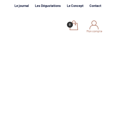
Le journal
Les Dégustations
Le Concept
Contact
Mon compte