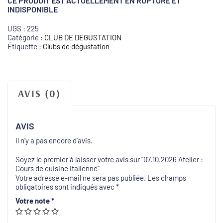
CE PRODUIT EST ACTUELLEMENT EN RUPTURE ET
INDISPONIBLE
UGS :
225
Catégorie :
CLUB DE DEGUSTATION
Étiquette :
Clubs de dégustation
AVIS (0)
AVIS
Il n’y a pas encore d’avis.
Soyez le premier à laisser votre avis sur “07.10.2026 Atelier :
Cours de cuisine italienne”
Votre adresse e-mail ne sera pas publiée.
Les champs
obligatoires sont indiqués avec
*
Votre note
*