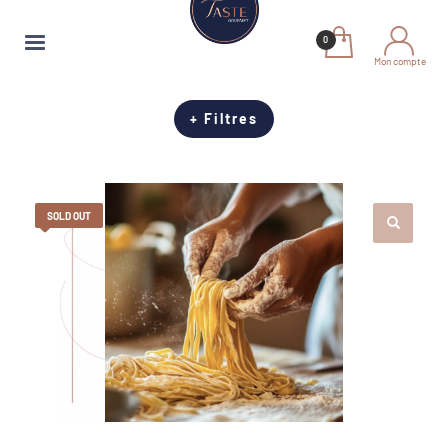
Mon compte
+ Filtres
SOLD OUT