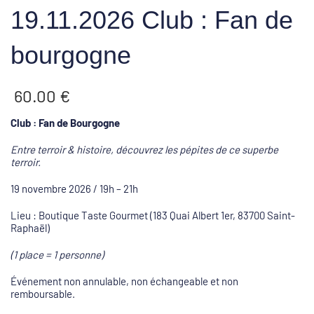
19.11.2026 Club : Fan de
bourgogne
60.00
€
Club : Fan de Bourgogne
Entre terroir & histoire, découvrez les pépites de ce superbe
terroir.
19 novembre 2026 / 19h – 21h
Lieu : Boutique Taste Gourmet (183 Quai Albert 1er, 83700 Saint-
Raphaël)
(1 place = 1 personne)
Événement non annulable, non échangeable et non
remboursable.