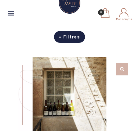
Mon compte
+ Filtres