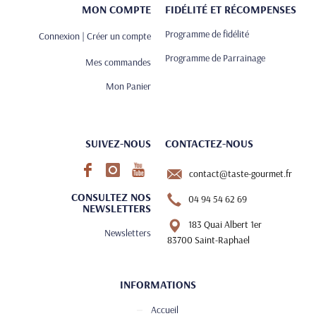
MON COMPTE
FIDÉLITÉ ET RÉCOMPENSES
Programme de fidélité
Connexion | Créer un compte
Programme de Parrainage
Mes commandes
Mon Panier
SUIVEZ-NOUS
CONTACTEZ-NOUS
contact@taste-gourmet.fr
CONSULTEZ NOS
04 94 54 62 69
NEWSLETTERS
183 Quai Albert 1er
Newsletters
83700 Saint-Raphael
INFORMATIONS
Accueil