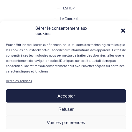
ESHOP
Le Concept
Gérer le consentement aux
Club de Dégustation
cookies
Le journal
Pour offrir les meilleures expériences, nous utilisons des technologies telles que
Contact
les cookies pour stocker et/ou accéder aux informations des appareils. Le fait de
consentir à ces technologies nous permettra de traiter des données telles que le
comportement de navigation ou les ID uniques sur ce site. Le fait de ne pas
consentir ou de retirer son consentement peut avoir un effet négatif sur certaines
MOYENS DE PAIEMENT
caractéristiques et fonctions.
Gérer les services
Accepter
Mentions légales
Refuser
Conditions générales de vente
Voir les préférences
Politique de confidentialité
FR