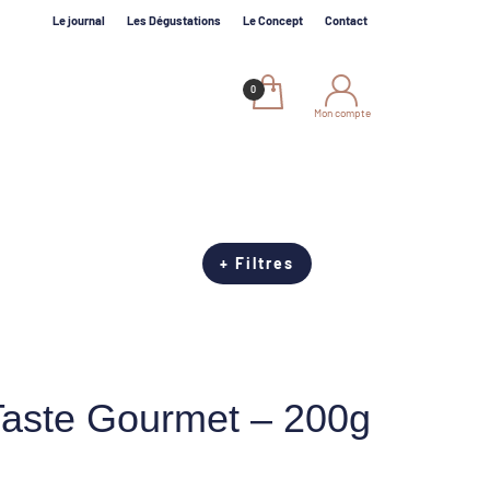
Le journal
Les Dégustations
Le Concept
Contact
Mon compte
+ Filtres
aste Gourmet – 200g