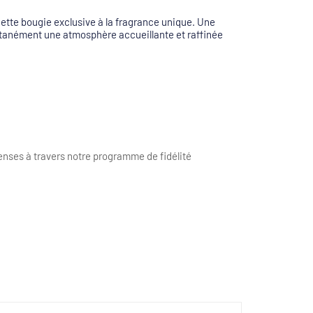
cette bougie exclusive à la fragrance unique. Une
ntanément une atmosphère accueillante et raffinée
nses à travers notre programme de fidélité