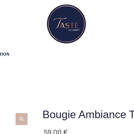
TION
Bougie Ambiance T
59.00
€