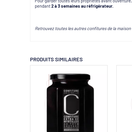
Pour garder toutes leurs propriétés avant ouverture,
pendant
2 à 3 semaines au réfrigérateur.
Retrouvez toutes les autres confitures de la mais
PRODUITS SIMILAIRES