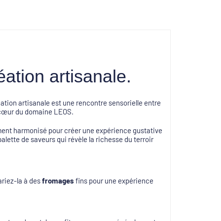
ation artisanale.
ation artisanale est une rencontre sensorielle entre
u cœur du domaine LEOS.
ement harmonisé pour créer une expérience gustative
ette de saveurs qui révèle la richesse du terroir
ariez-la à des
fromages
fins pour une expérience