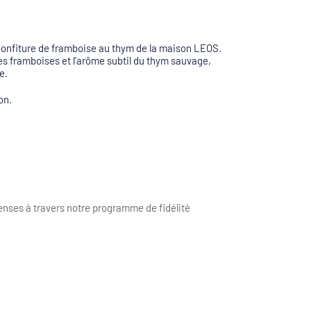
onfiture de framboise au thym de la maison LEOS.
es framboises et l’arôme subtil du thym sauvage,
e.
on.
nses à travers notre programme de fidélité