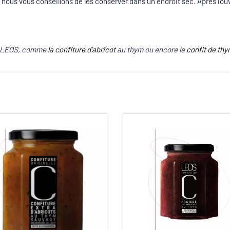
 nous vous conseillons de les conserver dans un endroit sec. Après l’ou
on LEOS, comme
la confiture d’abricot
au thym ou encore le
confit de th