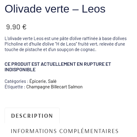
Olivade verte – Leos
9.90
€
L’olivade verte Leos est une pâte d’olive raffinée à base d’olives
Picholine et d’huile d’olive “H de Leos” fruité vert, relevée d’une
touche de pistache et d’un soupçon de cognac.
CE PRODUIT EST ACTUELLEMENT EN RUPTURE ET
INDISPONIBLE
Catégories :
Épicerie
,
Salé
Étiquette :
Champagne Billecart Salmon
DESCRIPTION
INFORMATIONS COMPLÉMENTAIRES