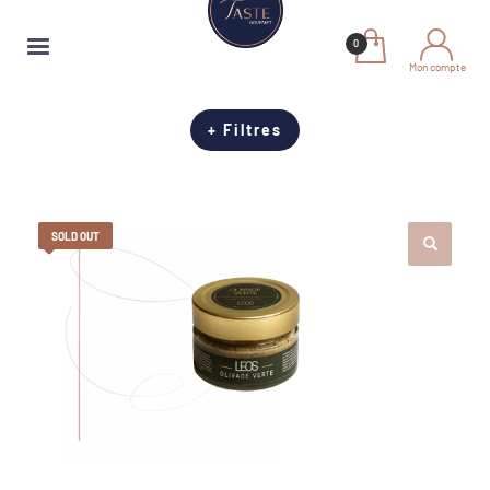
Mon compte
+ Filtres
SOLD OUT