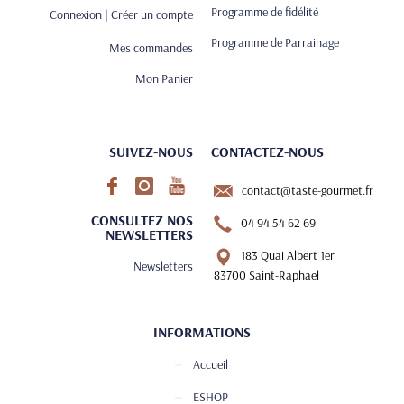
Programme de fidélité
Connexion | Créer un compte
Programme de Parrainage
Mes commandes
Mon Panier
SUIVEZ-NOUS
CONTACTEZ-NOUS
contact@taste-gourmet.fr
CONSULTEZ NOS
04 94 54 62 69
NEWSLETTERS
183 Quai Albert 1er
Newsletters
83700 Saint-Raphael
INFORMATIONS
Accueil
ESHOP