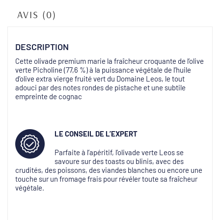
AVIS (0)
DESCRIPTION
Cette olivade premium marie la fraîcheur croquante de l’olive
verte Picholine (77,6 %) à la puissance végétale de l’huile
d’olive extra vierge fruité vert du Domaine Leos, le tout
adouci par des notes rondes de pistache et une subtile
empreinte de cognac
LE CONSEIL DE
L’EXPERT
Parfaite à l’apéritif, l’olivade verte Leos se
savoure sur des toasts ou blinis, avec des
crudités, des poissons, des viandes blanches ou encore une
touche sur un fromage frais pour révéler toute sa fraîcheur
végétale.