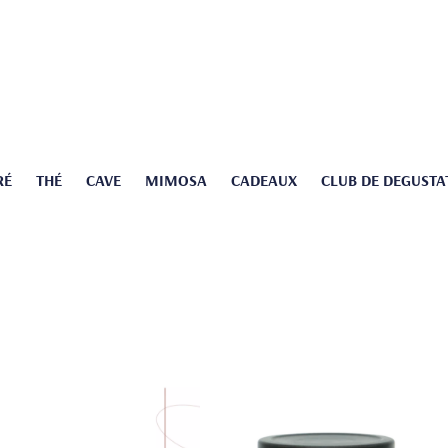
RÉ
THÉ
CAVE
MIMOSA
CADEAUX
CLUB DE DEGUSTA