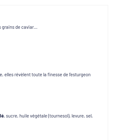
es grains de caviar…
lles révèlent toute la finesse de l’esturgeon
lé
, sucre, huile végétale (tournesol), levure, sel,