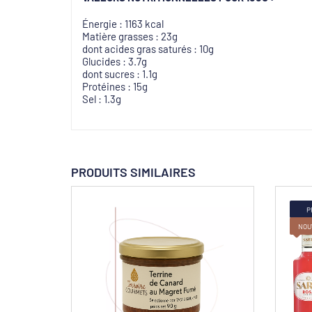
Énergie : 1163 kcal
Matière grasses : 23g
dont acides gras saturés : 10g
Glucides : 3.7g
dont sucres : 1.1g
Protéines : 15g
Sel : 1.3g
PRODUITS SIMILAIRES
P
NOU