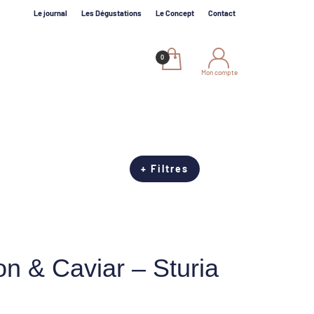
Le journal
Les Dégustations
Le Concept
Contact
Mon compte
+ Filtres
on & Caviar – Sturia