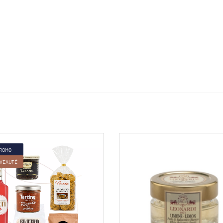
ROMO
VEAUTÉ