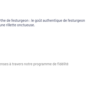
ythe de l’esturgeon : le goût authentique de l’esturgeon
’une rillette onctueuse.
nses à travers notre programme de fidélité