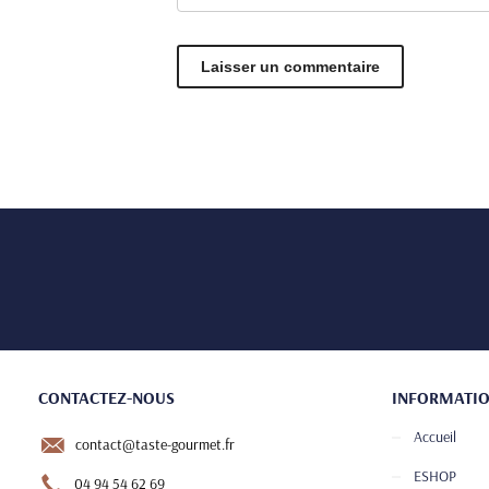
CONTACTEZ-NOUS
INFORMATI
Accueil
contact@taste-gourmet.fr
ESHOP
04 94 54 62 69