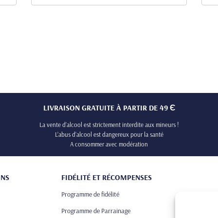
LIVRAISON GRATUITE À PARTIR DE 49 Є
La vente d’alcool est strictement interdite aux mineurs !
L’abus d’alcool est dangereux pour la santé
A consommer avec modération
ONS
FIDÉLITÉ ET RÉCOMPENSES
Programme de fidélité
Programme de Parrainage