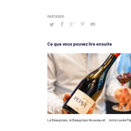
Ce que vous pouvez lire ensuite
Le Beaujolais, le Beaujolais Nouveau et… notre cuvée Pép