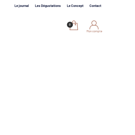
Le journal
Les Dégustations
Le Concept
Contact
Mon compte