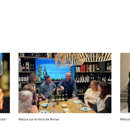
ite !
Retour sur le mois de février
Retour