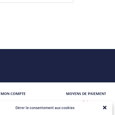
MON COMPTE
MOYENS DE PAIEMENT
Connexion | Créer un compte
Gérer le consentement aux cookies
Mes commandes