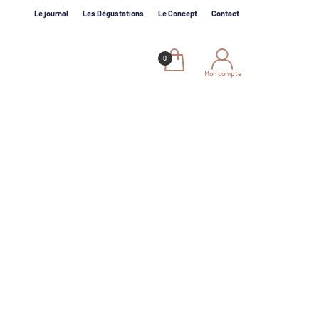
Le journal
Les Dégustations
Le Concept
Contact
Mon compte