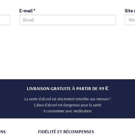
E-mail
*
Site
LIVRAISON GRATUITE À PARTIR DE 49 Є
La vente d’alcool est strictement interdite aux mineurs !
L’abus d’alcool est dangereux pour la santé
A consommer avec modération
ONS
FIDÉLITÉ ET RÉCOMPENSES