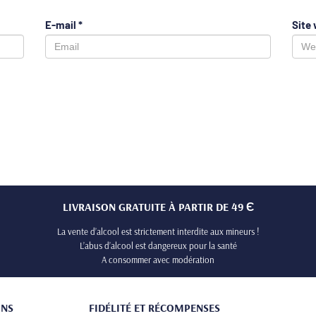
E-mail
*
Site
LIVRAISON GRATUITE À PARTIR DE 49 Є
La vente d’alcool est strictement interdite aux mineurs !
L’abus d’alcool est dangereux pour la santé
A consommer avec modération
ONS
FIDÉLITÉ ET RÉCOMPENSES