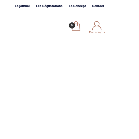
Le journal
Les Dégustations
Le Concept
Contact
Mon compte