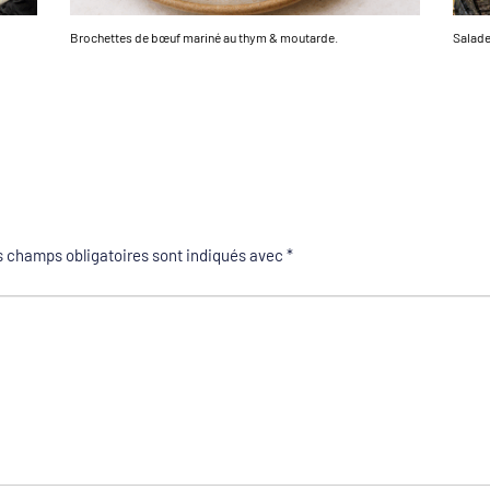
Brochettes de bœuf mariné au thym & moutarde.
Salade
 champs obligatoires sont indiqués avec
*