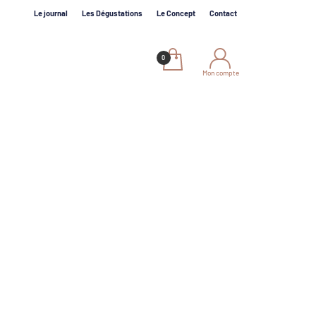
Le journal
Les Dégustations
Le Concept
Contact
Mon compte