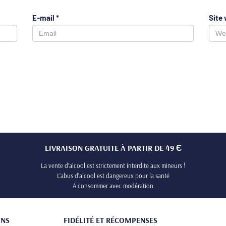
E-mail
*
Site
LIVRAISON GRATUITE À PARTIR DE 49 Є
La vente d’alcool est strictement interdite aux mineurs !
L’abus d’alcool est dangereux pour la santé
A consommer avec modération
ONS
FIDÉLITÉ ET RÉCOMPENSES