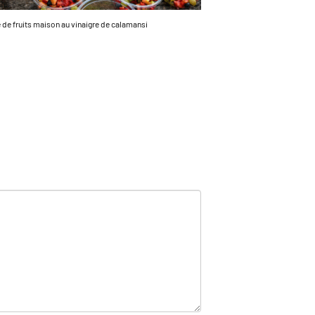
 de fruits maison au vinaigre de calamansi