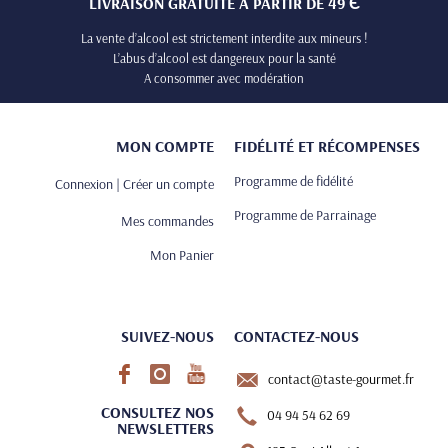
LIVRAISON GRATUITE À PARTIR DE 49 Є
La vente d’alcool est strictement interdite aux mineurs !
L’abus d’alcool est dangereux pour la santé
A consommer avec modération
MON COMPTE
FIDÉLITÉ ET RÉCOMPENSES
Programme de fidélité
Connexion | Créer un compte
Programme de Parrainage
Mes commandes
Mon Panier
SUIVEZ-NOUS
CONTACTEZ-NOUS
contact@taste-gourmet.fr
CONSULTEZ NOS
04 94 54 62 69
NEWSLETTERS