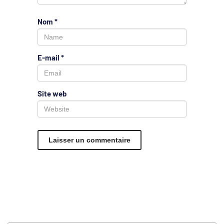
Nom
*
E-mail
*
Site web