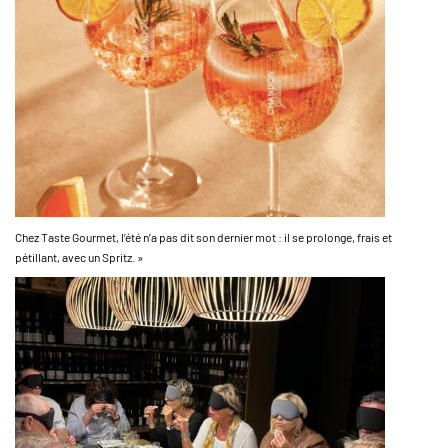
Chez Taste Gourmet, l’été n’a pas dit son dernier mot : il se prolonge, frais et
pétillant, avec un Spritz. »