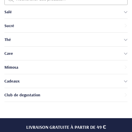
produits
Salé
Sucré
Thé
Cave
Mimosa
Cadeaux
Club de degustation
LIVRAISON GRATUITE À PARTIR DE 49 Є