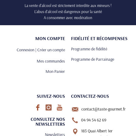
La vente d’alcool est strictement interdite aux mineurs !
L’abus d’alcool est dangereux pour la santé
A consommer avec modération
MON COMPTE
FIDÉLITÉ ET RÉCOMPENSES
Programme de fidélité
Connexion | Créer un compte
Programme de Parrainage
Mes commandes
Mon Panier
SUIVEZ-NOUS
CONTACTEZ-NOUS
contact@taste-gourmet.fr
CONSULTEZ NOS
04 94 54 62 69
NEWSLETTERS
183 Quai Albert 1er
Newsletters