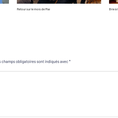
Retour sur le mois de Mai
Brie à 
 champs obligatoires sont indiqués avec
*