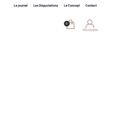
Le journal
Les Dégustations
Le Concept
Contact
Mon compte