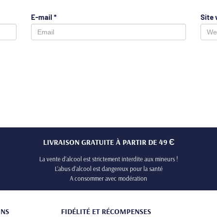
E-mail
*
Site
LIVRAISON GRATUITE À PARTIR DE 49 Є
La vente d’alcool est strictement interdite aux mineurs !
L’abus d’alcool est dangereux pour la santé
A consommer avec modération
ONS
FIDÉLITÉ ET RÉCOMPENSES