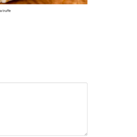
la truffe