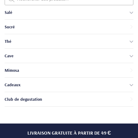
produits
Salé
Sucré
Thé
Cave
Mimosa
Cadeaux
Club de degustation
LIVRAISON GRATUITE À PARTIR DE 49 Є