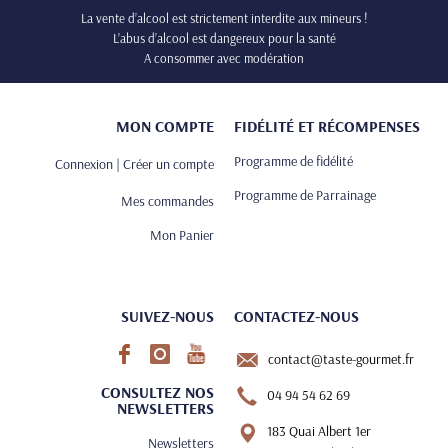
La vente d’alcool est strictement interdite aux mineurs !
L’abus d’alcool est dangereux pour la santé
A consommer avec modération
MON COMPTE
FIDÉLITÉ ET RÉCOMPENSES
Programme de fidélité
Connexion | Créer un compte
Programme de Parrainage
Mes commandes
Mon Panier
SUIVEZ-NOUS
CONTACTEZ-NOUS
contact@taste-gourmet.fr
CONSULTEZ NOS
04 94 54 62 69
NEWSLETTERS
183 Quai Albert 1er
Newsletters