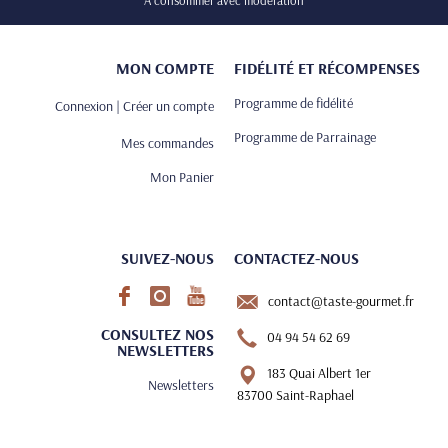
A consommer avec modération
MON COMPTE
FIDÉLITÉ ET RÉCOMPENSES
Programme de fidélité
Connexion | Créer un compte
Programme de Parrainage
Mes commandes
Mon Panier
SUIVEZ-NOUS
CONTACTEZ-NOUS
contact@taste-gourmet.fr
CONSULTEZ NOS
04 94 54 62 69
NEWSLETTERS
183 Quai Albert 1er
Newsletters
83700 Saint-Raphael