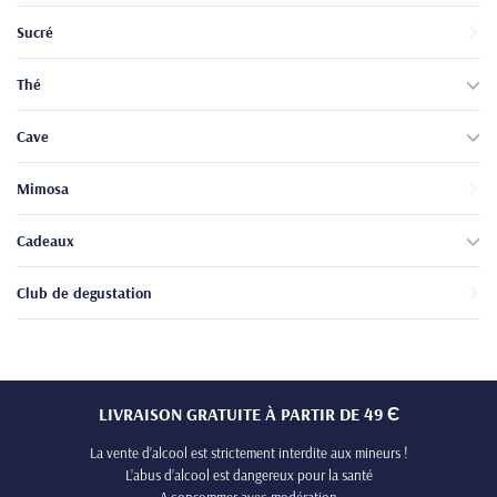
Sucré
Thé
Cave
Mimosa
Cadeaux
Club de degustation
LIVRAISON GRATUITE À PARTIR DE 49 Є
La vente d’alcool est strictement interdite aux mineurs !
L’abus d’alcool est dangereux pour la santé