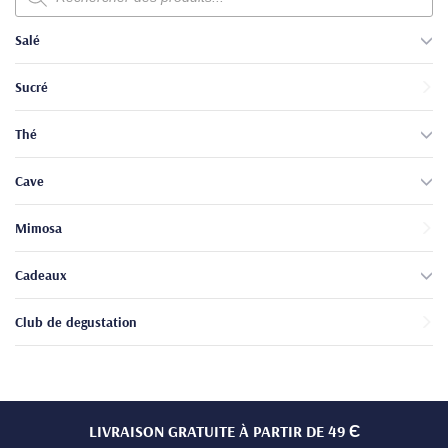
produits
Salé
Sucré
Thé
Cave
Mimosa
Cadeaux
Club de degustation
LIVRAISON GRATUITE À PARTIR DE 49 Є