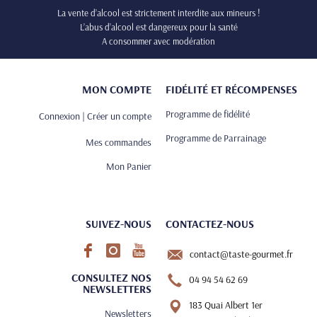
La vente d’alcool est strictement interdite aux mineurs !
L’abus d’alcool est dangereux pour la santé
A consommer avec modération
MON COMPTE
FIDÉLITÉ ET RÉCOMPENSES
Programme de fidélité
Connexion | Créer un compte
Programme de Parrainage
Mes commandes
Mon Panier
SUIVEZ-NOUS
CONTACTEZ-NOUS
contact@taste-gourmet.fr
CONSULTEZ NOS
04 94 54 62 69
NEWSLETTERS
183 Quai Albert 1er
Newsletters