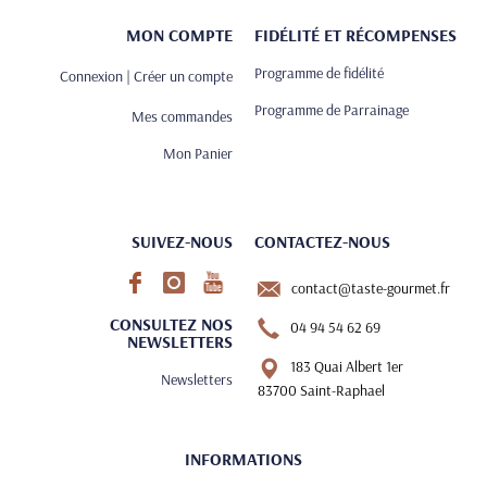
MON COMPTE
FIDÉLITÉ ET RÉCOMPENSES
Programme de fidélité
Connexion | Créer un compte
Programme de Parrainage
Mes commandes
Mon Panier
SUIVEZ-NOUS
CONTACTEZ-NOUS
contact@taste-gourmet.fr
CONSULTEZ NOS
04 94 54 62 69
NEWSLETTERS
183 Quai Albert 1er
Newsletters
83700 Saint-Raphael
INFORMATIONS