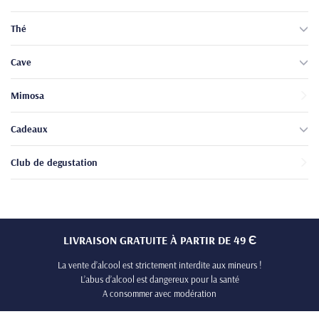
Thé
Cave
Mimosa
Cadeaux
Club de degustation
LIVRAISON GRATUITE À PARTIR DE 49 Є
La vente d’alcool est strictement interdite aux mineurs !
L’abus d’alcool est dangereux pour la santé
A consommer avec modération