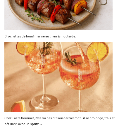
Brochettes de bœuf mariné au thym & moutarde.
Chez Taste Gourmet, l’été n’a pas dit son dernier mot : il se prolonge, frais et
pétillant, avec un Spritz. »