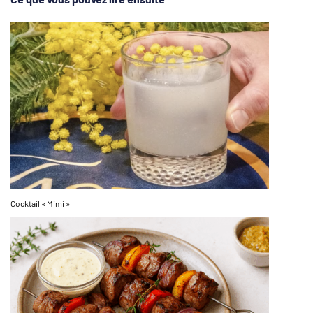
Cocktail « Mimi »