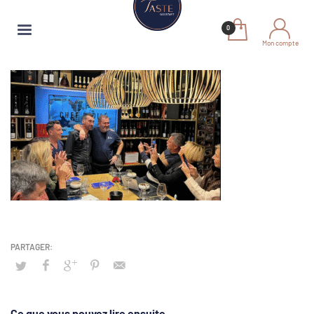
Mon compte
Ce que vous pouvez lire ensuite