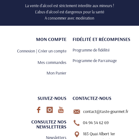
La vente d’alcool est strictement interdite aux mineurs !
L’abus d’alcool est dangereux pour la santé
A consommer avec modération
MON COMPTE
FIDÉLITÉ ET RÉCOMPENSES
Programme de fidélité
Connexion | Créer un compte
Programme de Parrainage
Mes commandes
Mon Panier
SUIVEZ-NOUS
CONTACTEZ-NOUS
contact@taste-gourmet.fr
CONSULTEZ NOS
04 94 54 62 69
NEWSLETTERS
183 Quai Albert 1er
Newsletters