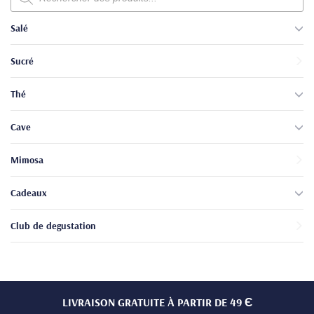
produits
Salé
Sucré
Thé
Cave
Mimosa
Cadeaux
Club de degustation
LIVRAISON GRATUITE À PARTIR DE 49 Є