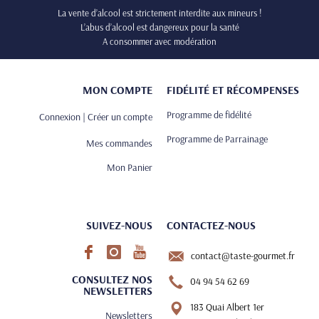
La vente d’alcool est strictement interdite aux mineurs !
L’abus d’alcool est dangereux pour la santé
A consommer avec modération
MON COMPTE
FIDÉLITÉ ET RÉCOMPENSES
Programme de fidélité
Connexion | Créer un compte
Programme de Parrainage
Mes commandes
Mon Panier
SUIVEZ-NOUS
CONTACTEZ-NOUS
contact@taste-gourmet.fr
CONSULTEZ NOS
04 94 54 62 69
NEWSLETTERS
183 Quai Albert 1er
Newsletters