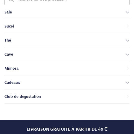
produits
Salé
Sucré
Thé
Cave
Mimosa
Cadeaux
Club de degustation
LIVRAISON GRATUITE À PARTIR DE 49 Є