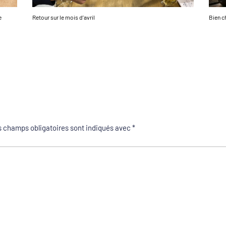
e
Retour sur le mois d’avril
Bien ch
 champs obligatoires sont indiqués avec
*