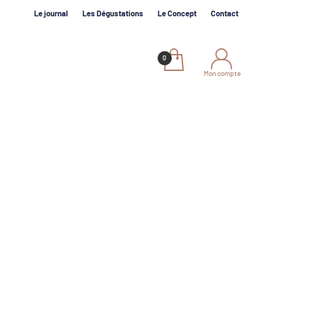
Le journal
Les Dégustations
Le Concept
Contact
Mon compte