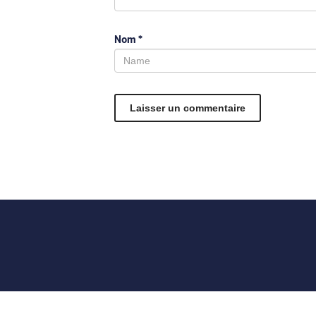
Nom
*