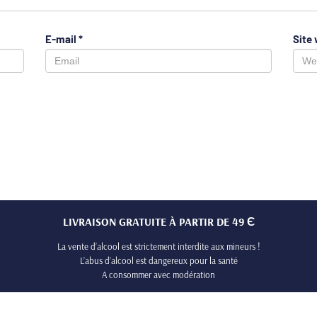
E-mail
*
Site
LIVRAISON GRATUITE À PARTIR DE 49 Є
La vente d’alcool est strictement interdite aux mineurs !
L’abus d’alcool est dangereux pour la santé
A consommer avec modération