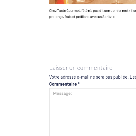
Chez Taste Gourmet, l’été n’a pas dit son dernier mot : il s
prolonge, frais et pétillant, avec un Spritz. »
Laisser un commentaire
Votre adresse e-mail ne sera pas publiée.
Les
Commentaire
*