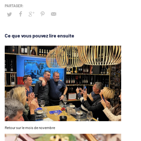
Ce que vous pouvez lire ensuite
Retour sur le mois de novembre