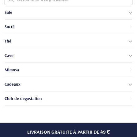
produits
Salé
Sucré
Thé
Cave
Mimosa
Cadeaux
Club de degustation
LIVRAISON GRATUITE À PARTIR DE 49 Є