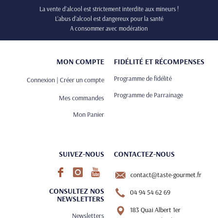
La vente d’alcool est strictement interdite aux mineurs !
L’abus d’alcool est dangereux pour la santé
A consommer avec modération
MON COMPTE
FIDÉLITÉ ET RÉCOMPENSES
Programme de fidélité
Connexion | Créer un compte
Programme de Parrainage
Mes commandes
Mon Panier
SUIVEZ-NOUS
CONTACTEZ-NOUS
contact@taste-gourmet.fr
CONSULTEZ NOS
04 94 54 62 69
NEWSLETTERS
183 Quai Albert 1er
Newsletters