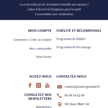
La vente d’alcool est strictement interdite aux mineurs !
L’abus d’alcool est dangereux pour la santé
A consommer avec modération
MON COMPTE
FIDÉLITÉ ET RÉCOMPENSES
Programme de fidélité
Connexion | Créer un compte
Programme de Parrainage
Mes commandes
Mon Panier
SUIVEZ-NOUS
CONTACTEZ-NOUS
contact@taste-gourmet.fr
CONSULTEZ NOS
04 94 54 62 69
NEWSLETTERS
183 Quai Albert 1er
Newsletters