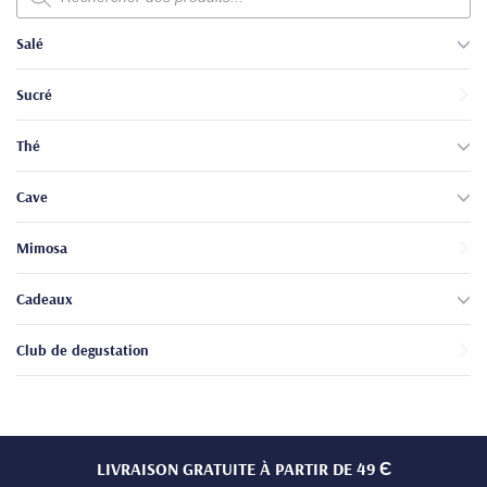
produits
Salé
Sucré
Thé
Cave
Mimosa
Cadeaux
Club de degustation
LIVRAISON GRATUITE À PARTIR DE 49 Є