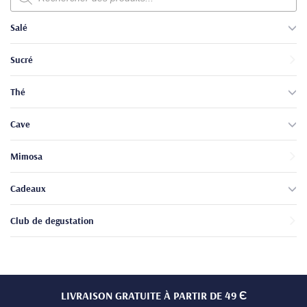
produits
Salé
Sucré
Thé
Cave
Mimosa
Cadeaux
Club de degustation
LIVRAISON GRATUITE À PARTIR DE 49 Є