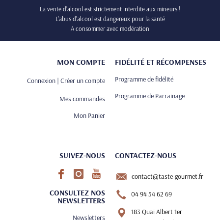
La vente d’alcool est strictement interdite aux mineurs !
L’abus d’alcool est dangereux pour la santé
A consommer avec modération
MON COMPTE
FIDÉLITÉ ET RÉCOMPENSES
Programme de fidélité
Connexion | Créer un compte
Programme de Parrainage
Mes commandes
Mon Panier
SUIVEZ-NOUS
CONTACTEZ-NOUS
contact@taste-gourmet.fr
CONSULTEZ NOS
04 94 54 62 69
NEWSLETTERS
183 Quai Albert 1er
Newsletters