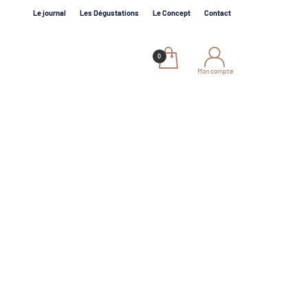
Le journal
Les Dégustations
Le Concept
Contact
Mon compte