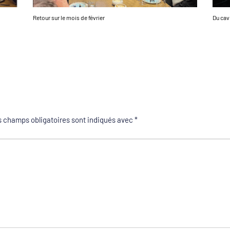
Retour sur le mois de février
Du cav
 champs obligatoires sont indiqués avec
*