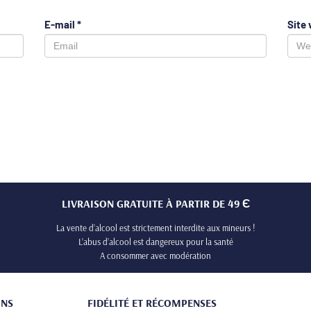
E-mail
*
Site
LIVRAISON GRATUITE À PARTIR DE 49 Є
La vente d’alcool est strictement interdite aux mineurs !
L’abus d’alcool est dangereux pour la santé
A consommer avec modération
ONS
FIDÉLITÉ ET RÉCOMPENSES