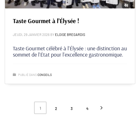
Taste Gourmet à l’Élysée !
JEUDI, 29 JANVIER 2026
BY
ELOISE BREGARDIS
Taste Gourmet célébré à l’Élysée : une distinction au
sommet de l’État pour l’excellence gastronomique.
PUBLIÉ DANS
CONSEILS
1
2
3
4