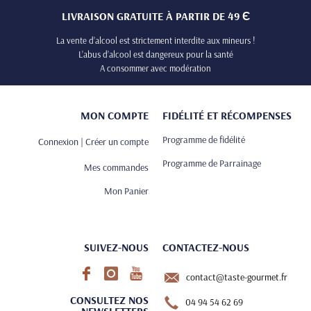
LIVRAISON GRATUITE À PARTIR DE 49 Є
La vente d’alcool est strictement interdite aux mineurs !
L’abus d’alcool est dangereux pour la santé
A consommer avec modération
MON COMPTE
FIDÉLITÉ ET RÉCOMPENSES
Programme de fidélité
Connexion | Créer un compte
Programme de Parrainage
Mes commandes
Mon Panier
SUIVEZ-NOUS
CONTACTEZ-NOUS
contact@taste-gourmet.fr
CONSULTEZ NOS
04 94 54 62 69
NEWSLETTERS