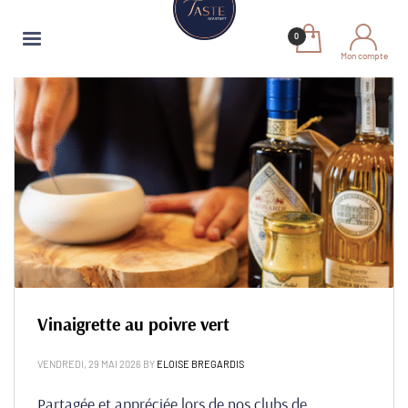
Mon compte
Vinaigrette au poivre vert
VENDREDI, 29 MAI 2026
BY
ELOISE BREGARDIS
Partagée et appréciée lors de nos clubs de