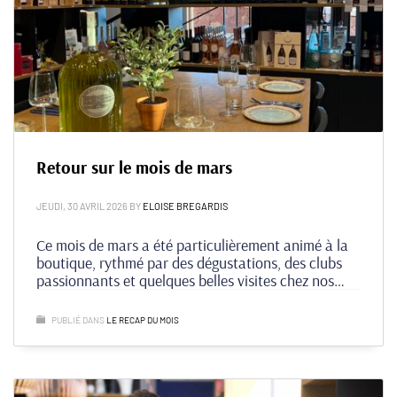
Retour sur le mois de mars
JEUDI, 30 AVRIL 2026
BY
ELOISE BREGARDIS
Ce mois de mars a été particulièrement animé à la
boutique, rythmé par des dégustations, des clubs
passionnants et quelques belles visites chez nos
producteurs partenaires.
PUBLIÉ DANS
LE RECAP DU MOIS