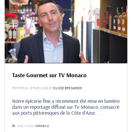
Taste Gourmet sur TV Monaco
MERCREDI, 18 MARS 2026
BY
ELOISE BREGARDIS
Notre épicerie fine a récemment été mise en lumière
dans un reportage diffusé sur TV Monaco, consacré
aux ports pittoresques de la Côte d’Azur.
PUBLIÉ DANS
CONSEILS