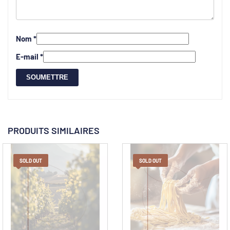
Nom
*
E-mail
*
PRODUITS SIMILAIRES
SOLD OUT
SOLD OUT