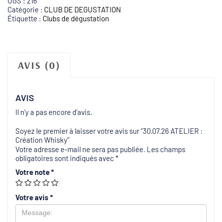
UGS :
216
Catégorie :
CLUB DE DEGUSTATION
Étiquette :
Clubs de dégustation
AVIS (0)
AVIS
Il n’y a pas encore d’avis.
Soyez le premier à laisser votre avis sur “30.07.26 ATELIER :
Création Whisky”
Votre adresse e-mail ne sera pas publiée.
Les champs
obligatoires sont indiqués avec
*
Votre note
*
Votre avis
*