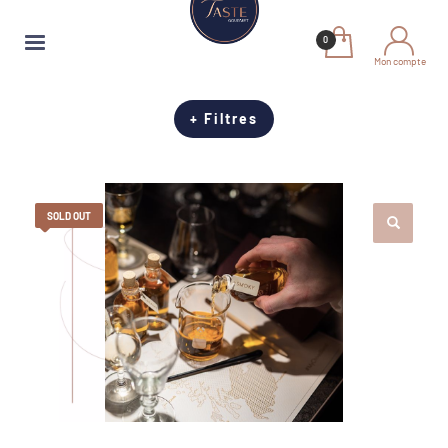
Mon compte
+ Filtres
SOLD OUT