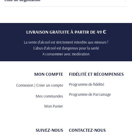
LIVRAISON GRATUITE À PARTIR DE 49 Є
La vente d’alcool est strictement interdite aux mineurs !
L’abus d’alcool est dangereux pour la santé
A consommer avec modération
MON COMPTE
FIDÉLITÉ ET RÉCOMPENSES
Programme de fidélité
Connexion | Créer un compte
Programme de Parrainage
Mes commandes
Mon Panier
SUIVEZ-NOUS
CONTACTEZ-NOUS