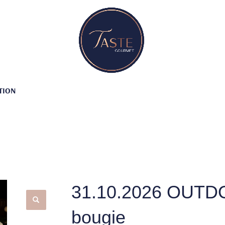
TION
31.10.2026 OUTDOO
bougie