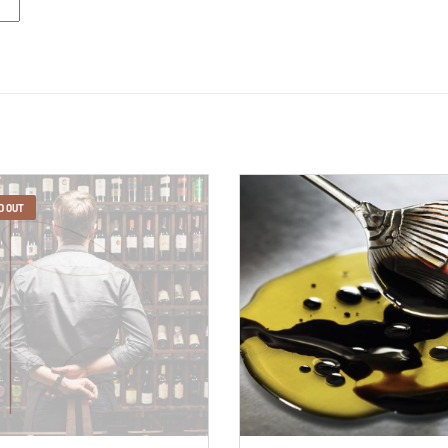
D OUT