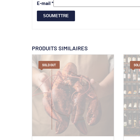
E-mail
*
PRODUITS SIMILAIRES
SOLD OUT
SOL