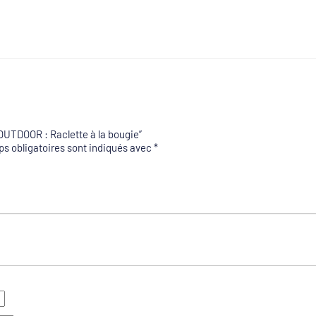
6 OUTDOOR : Raclette à la bougie”
s obligatoires sont indiqués avec
*