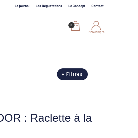
Le journal
Les Dégustations
Le Concept
Contact
Mon compte
+ Filtres
R : Raclette à la