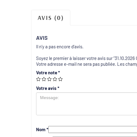
AVIS (0)
AVIS
Il n’y a pas encore d’avis.
Soyez le premier à laisser votre avis sur “31.10.202
Votre adresse e-mail ne sera pas publiée.
Les champ
Votre note
*
Votre avis
*
Nom
*