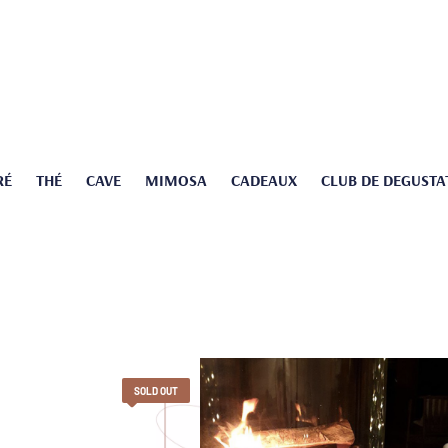
RÉ
THÉ
CAVE
MIMOSA
CADEAUX
CLUB DE DEGUSTA
SOLD OUT