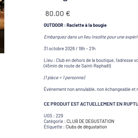
80.00
€
OUTDOOR : Raclette à la bougie
Embarquez dans un lieu insolite pour une expéri
31 octobre 2026 / 19h – 21h
Lieu : Club en dehors de la boutique, l’adress
(45min de route de Saint-Raphaël)
(1 place = 1 personne)
Événement non annulable, non échangeable et 
CE PRODUIT EST ACTUELLEMENT EN RUPTU
UGS :
229
Catégorie :
CLUB DE DEGUSTATION
Étiquette :
Clubs de dégustation