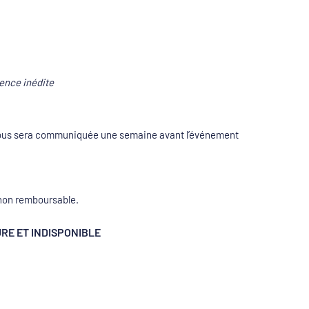
ence inédite
e vous sera communiquée une semaine avant l’événement
non remboursable.
RE ET INDISPONIBLE