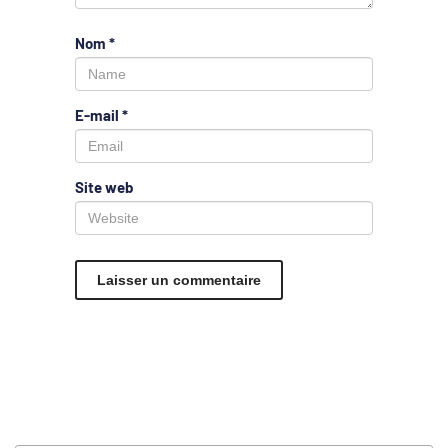
Nom
*
E-mail
*
Site web