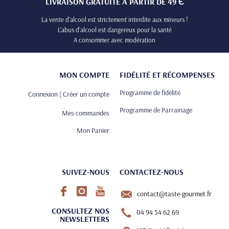
LIVRAISON GRATUITE À PARTIR DE 49 Є
La vente d’alcool est strictement interdite aux mineurs !
L’abus d’alcool est dangereux pour la santé
A consommer avec modération
MON COMPTE
FIDÉLITÉ ET RÉCOMPENSES
Programme de fidélité
Connexion | Créer un compte
Programme de Parrainage
Mes commandes
Mon Panier
SUIVEZ-NOUS
CONTACTEZ-NOUS
contact@taste-gourmet.fr
CONSULTEZ NOS
04 94 54 62 69
NEWSLETTERS