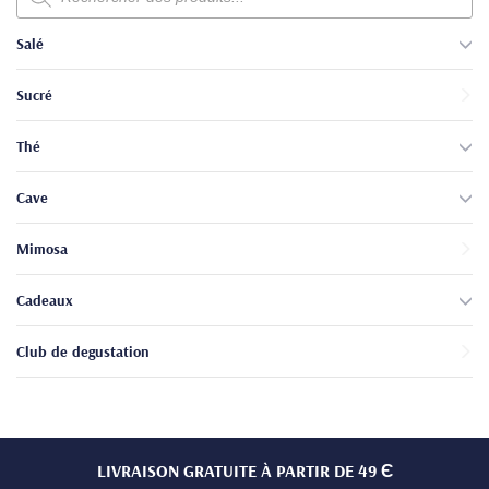
produits
Salé
Sucré
Thé
Cave
Mimosa
Cadeaux
Club de degustation
LIVRAISON GRATUITE À PARTIR DE 49 Є