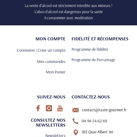
La vente d’alcool est strictement interdite aux mineurs !
L’abus d’alcool est dangereux pour la santé
A consommer avec modération
MON COMPTE
FIDÉLITÉ ET RÉCOMPENSES
Programme de fidélité
Connexion | Créer un compte
Programme de Parrainage
Mes commandes
Mon Panier
SUIVEZ-NOUS
CONTACTEZ-NOUS
contact@taste-gourmet.fr
CONSULTEZ NOS
04 94 54 62 69
NEWSLETTERS
183 Quai Albert 1er
Newsletters