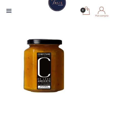
Mon compte