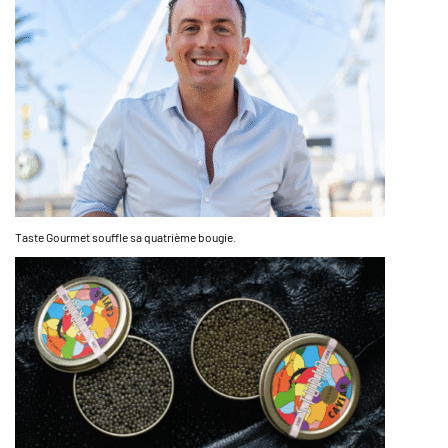
Taste Gourmet souffle sa quatrième bougie.