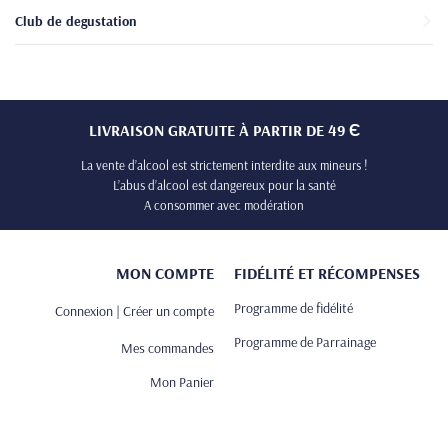
Club de degustation
LIVRAISON GRATUITE À PARTIR DE 49 Є
La vente d’alcool est strictement interdite aux mineurs !
L’abus d’alcool est dangereux pour la santé
A consommer avec modération
MON COMPTE
FIDÉLITÉ ET RÉCOMPENSES
Programme de fidélité
Connexion | Créer un compte
Programme de Parrainage
Mes commandes
Mon Panier