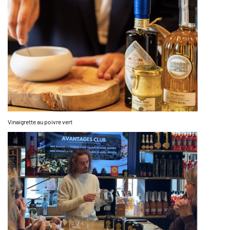
Vinaigrette au poivre vert