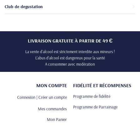
Club de degustation
LIVRAISON GRATUITE À PARTIR DE 49 Є
La vente d’alcool est strictement interdite aux mineurs !
L’abus d’alcool est dangereux pour la santé
A consommer avec modération
MON COMPTE
FIDÉLITÉ ET RÉCOMPENSES
Programme de fidélité
Connexion | Créer un compte
Programme de Parrainage
Mes commandes
Mon Panier