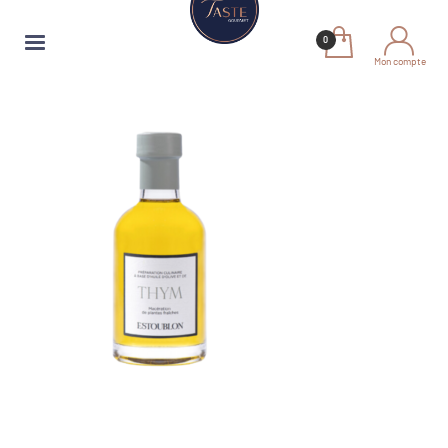
Mon compte